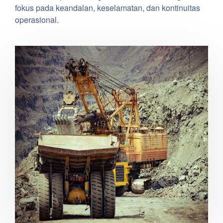
fokus pada keandalan, keselamatan, dan kontinuitas
operasional.