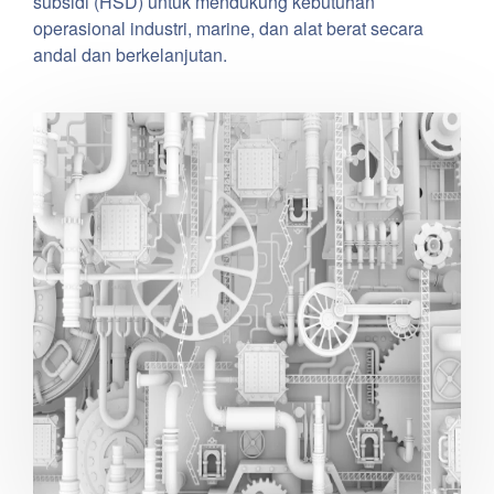
subsidi (HSD) untuk mendukung kebutuhan
operasional industri, marine, dan alat berat secara
andal dan berkelanjutan.