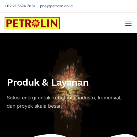
+62 21 5574 7851
pne@petrolin.co.id
Produk & Layanan
Solusi energi untuk kebutuhan industri, komersial,
dan proyek skala besar.