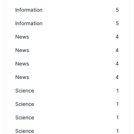
Information
5
Information
5
News
4
News
4
News
4
News
4
Science
1
Science
1
Science
1
Science
1