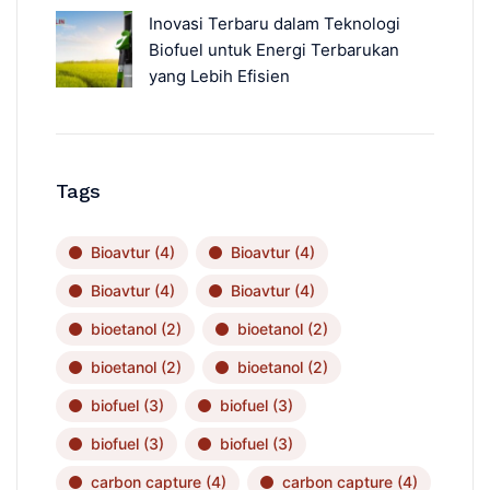
Inovasi Terbaru dalam Teknologi
Biofuel untuk Energi Terbarukan
yang Lebih Efisien
Tags
Bioavtur
(4)
Bioavtur
(4)
Bioavtur
(4)
Bioavtur
(4)
bioetanol
(2)
bioetanol
(2)
bioetanol
(2)
bioetanol
(2)
biofuel
(3)
biofuel
(3)
biofuel
(3)
biofuel
(3)
carbon capture
(4)
carbon capture
(4)