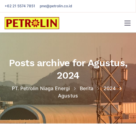
+62 21 5574 7851
pne@petrolin.co.id
Posts archive for Agustus,
2024
PT. Petrolin Niaga Energi
Berita
2024
Agustus